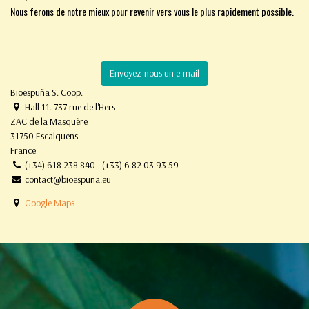
Nous ferons de notre mieux pour revenir vers vous le plus rapidement possible.
Envoyez-nous un e-mail
Bioespuña S. Coop.
Hall 11. 737 rue de l'Hers
ZAC de la Masquère
31750 Escalquens
France
(+34) 618 238 840 - (+33) 6 82 03 93 59
contact@bioespuna.eu
Google Maps