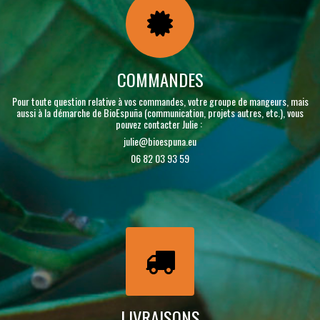
COMMANDES
Pour toute question relative à vos commandes, votre groupe de mangeurs, mais
aussi à la démarche de BioEspuña (communication, projets autres, etc.), vous
pouvez contacter Julie :
julie@bioespuna.eu
06 82 03 93 59
LIVRAISONS