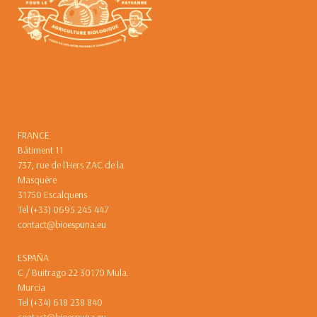
FRANCE
Bâtiment 11
737, rue de l'Hers ZAC de la
Masquère
31750 Escalquens
Tel (+33) 0695 245 447
contact@bioespuna.eu
ESPAÑA
C / Buitrago 22 30170 Mula.
Murcia
Tel (+34) 618 238 840