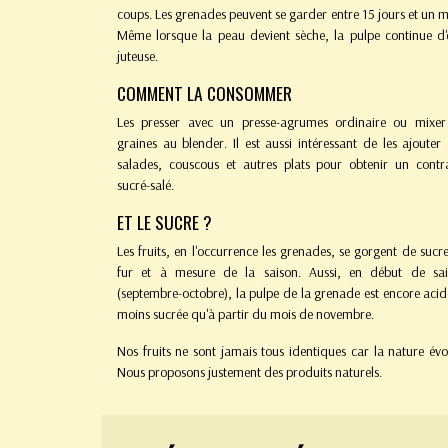
coups. Les grenades peuvent se garder entre 15 jours et un m
Même lorsque la peau devient sèche, la pulpe continue d'
juteuse.
COMMENT LA CONSOMMER
Les presser avec un presse-agrumes ordinaire ou mixer
graines au blender. Il est aussi intéressant de les ajouter
salades, couscous et autres plats pour obtenir un contr
sucré-salé.
ET LE SUCRE ?
Les fruits, en l'occurrence les grenades, se gorgent de sucr
fur et à mesure de la saison. Aussi, en début de sai
(septembre-octobre), la pulpe de la grenade est encore acid
moins sucrée qu'à partir du mois de novembre.
Nos fruits ne sont jamais tous identiques car la nature évo
Nous proposons justement des produits naturels.