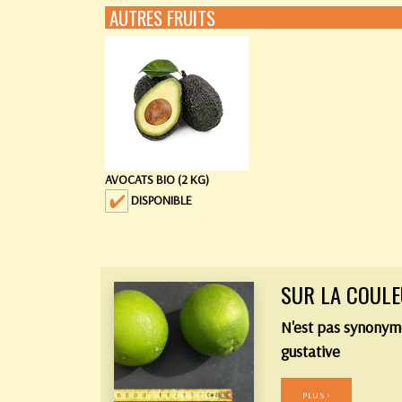
AUTRES FRUITS
AVOCATS BIO (2 KG)
DISPONIBLE
SUR LA COUL
N'est pas synonym
gustative
PLUS >