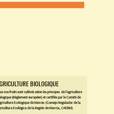
GRICULTURE BIOLOGIQUE
us nos fruits sont cultivés selon les principes
de l'agriculture
ologique (Règlement européen) et certifiés par le Comité de
Agriculture Ecologique de Murcie. (Consejo Regulador de la
ricultura Ecológica de la Región de Murcia, CAERM).