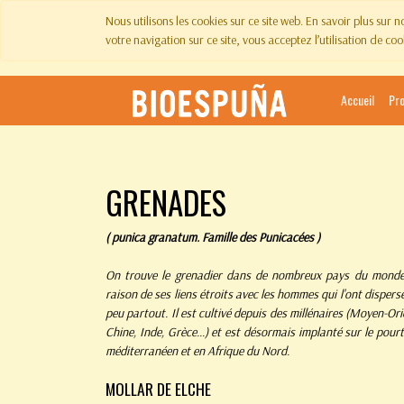
Nous utilisons les cookies sur ce site web. En savoir plus sur 
votre navigation sur ce site, vous acceptez l’utilisation de coo
Accueil
Pr
GRENADES
( punica granatum.
Famille des Punicacées )
On trouve le grenadier dans de nombreux pays du mond
raison de ses liens étroits avec les hommes qui l'ont dispers
peu partout. Il est cultivé depuis des millénaires (Moyen-Ori
Chine, Inde, Grèce...) et est désormais implanté sur le pour
méditerranéen et en
Afrique du Nord.
MOLLAR DE ELCHE