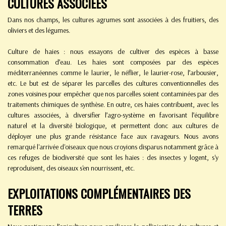
CULTURES ASSOCIÉES
Dans nos champs, les cultures agrumes sont associées à des fruitiers, des
oliviers et des légumes.
Culture de haies : nous essayons de cultiver des espèces à basse
consommation d’eau. Les haies sont composées par des espèces
méditerranéennes comme le laurier, le néflier, le laurier-rose, l’arbousier,
etc. Le but est de séparer les parcelles des cultures conventionnelles des
zones voisines pour empêcher que nos parcelles soient contaminées par des
traitements chimiques de synthèse. En outre, ces haies contribuent, avec les
cultures associées, à diversifier l’agro-système en favorisant l’équilibre
naturel et la diversité biologique, et permettent donc aux cultures de
déployer une plus grande résistance face aux ravageurs. Nous avons
remarqué l'arrivée d'oiseaux que nous croyions disparus notamment grâce à
ces refuges de biodiversité que sont les haies : des insectes y logent, s'y
reproduisent, des oiseaux s'en nourrissent, etc.
EXPLOITATIONS COMPLÉMENTAIRES DES
TERRES