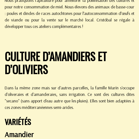
Nous pratiquons l’apiculture pour améliorer la pollinisation des cultures et
pour notre consommation de miel. Nous élevons des animaux de basse-cour
: poules et dindes de races autochtones pour l’autoconsommation d’œufs et
de viande ou pour la vente sur le marché local. Cristóbal se régale à
développer tous ces ateliers complémentaires !
CULTURE D’AMANDIERS ET
D’OLIVIERS
Dans la même zone mais sur d'autres parcelles, la famille Marín s'occupe
d'oliveraies et d'amanderaies, sans irrigation. Ce sont des cultures dites
"secano" (sans apport d'eau autre que les pluies). Elles sont bien adaptées à
ces zones méditerranéennes semi-arides.
VARIÉTÉS
Amandier