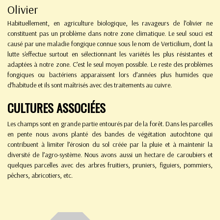
Olivier
Habituellement, en agriculture biologique, les ravageurs de l’olivier ne
constituent pas un problème dans notre zone climatique. Le seul souci est
causé par une maladie fongique connue sous le nom de Verticilium, dont la
lutte s'effectue surtout en sélectionnant les variétés les plus résistantes et
adaptées à notre zone. C’est le seul moyen possible. Le reste des problèmes
fongiques ou bactériens apparaissent lors d’années plus humides que
d’habitude et ils sont maîtrisés avec des traitements au cuivre.
CULTURES ASSOCIÉES
Les champs sont en grande partie entourés par de la forêt. Dans les parcelles
en pente nous avons planté des bandes de végétation autochtone qui
contribuent à limiter l’érosion du sol créée par la pluie et à maintenir la
diversité de l’agro-système. Nous avons aussi un hectare de caroubiers et
quelques parcelles avec des arbres fruitiers, pruniers, figuiers, pommiers,
pêchers, abricotiers, etc.