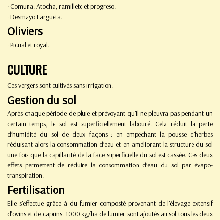
· Comuna: Atocha, ramillete et progreso.
· Desmayo Largueta.
Oliviers
· Picual et royal.
CULTURE
Ces vergers sont cultivés sans irrigation.
Gestion du sol
Après chaque période de pluie et prévoyant qu’il ne pleuvra pas pendant un
certain temps, le sol est superficiellement labouré. Cela réduit la perte
d’humidité du sol de deux façons : en empêchant la pousse d’herbes
réduisant alors la consommation d’eau et en améliorant la structure du sol
une fois que la capillarité de la face superficielle du sol est cassée. Ces deux
effets permettent de réduire la consommation d’eau du sol par évapo-
transpiration.
Fertilisation
Elle s’effectue grâce à du fumier composté provenant de l’élevage extensif
d’ovins et de caprins. 1000 kg/ha de fumier sont ajoutés au sol tous les deux