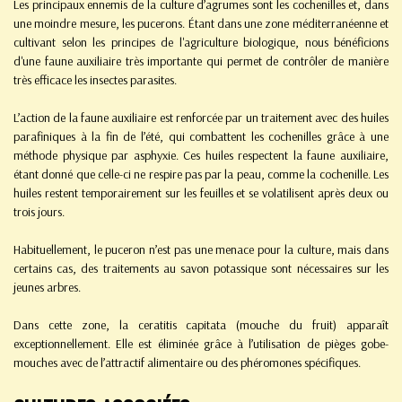
Les principaux ennemis de la culture d’agrumes sont les cochenilles et, dans
une moindre mesure, les pucerons. Étant dans une zone méditerranéenne et
cultivant selon les principes de l'agriculture biologique, nous bénéficions
d'une faune auxiliaire très importante qui permet de contrôler de manière
très efficace les insectes parasites.
L’action de la faune auxiliaire est renforcée par un traitement avec des huiles
parafiniques à la fin de l’été, qui combattent les cochenilles grâce à une
méthode physique par asphyxie. Ces huiles respectent la faune auxiliaire,
étant donné que celle-ci ne respire pas par la peau, comme la cochenille. Les
huiles restent temporairement sur les feuilles et se volatilisent après deux ou
trois jours.
Habituellement, le puceron n’est pas une menace pour la culture, mais dans
certains cas, des traitements au savon potassique sont nécessaires sur les
jeunes arbres.
Dans cette zone, la ceratitis capitata (mouche du fruit) apparaît
exceptionnellement. Elle est éliminée grâce à l’utilisation de pièges gobe-
mouches avec de l’attractif alimentaire ou des phéromones spécifiques.