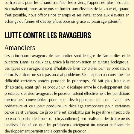
ou trois ans pour les amandiers. Pour les oliviers, l'apport est plus fréquent.
Normalement, nous achetons ce fumier aux éleveurs de la zone et, quand
c’est possible, nous offrons nos champs et ses installations aux éleveurs en
échange du fumier et des bénéfices obtenus grâce au pâturage extensif.
LUTTE CONTRE LES RAVAGEURS
Amandiers
Les principaux ravageurs de l’amandier sont le tigre de l’amandier et le
puceron. Dans les deux cas, grâce à la reconversion en culture écologique,
ces types de ravageurs sont d’habitude bien contrôlés par les prédateurs
naturels et donc ne sont pas un vrai problème. Seul le puceron constitue une
difficulté certaines années pendant le printemps, s’il fait plus frais que
d’habitude, étant qu’il se produit un décalage entre le développement des
prédateurs et des ravageurs : le puceron atteint effectivement les conditions
thermiques convenables pour son développement un peu avant ses
prédateurs et cela peut produire un décalage temporaire pour certaines
parcelles et variétés. Ce problème est combattu par le pyrèthre (insecticide
obtenu à partir de fleurs de chrysanthème), en réalisant des traitements
localisés jusqu’à ce que les prédateurs atteignent un niveau suffisant de
développement permettant le contrôle du puceron.