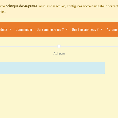
notre
politique de vie privée
. Pour les désactiver, configurez votre navigateur corre
kies.
oduits
Commander
Qui sommes-nous ?
Que faisons-nous ?
Agrume
Adresse