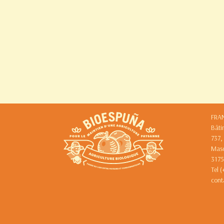
FRA
Bâti
737,
Mas
3175
Tel 
cont