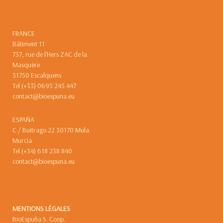
FRANCE
Bâtiment 11
737, rue de l'Hers ZAC de la
Masquère
31750 Escalquens
Tel (+33) 0695 245 447
contact@bioespuna.eu
ESPAÑA
C / Buitrago 22 30170 Mula.
Murcia
Tel (+34) 618 238 840
contact@bioespuna.eu
MENTIONS LÉGALES
BioEspuña S. Coop.