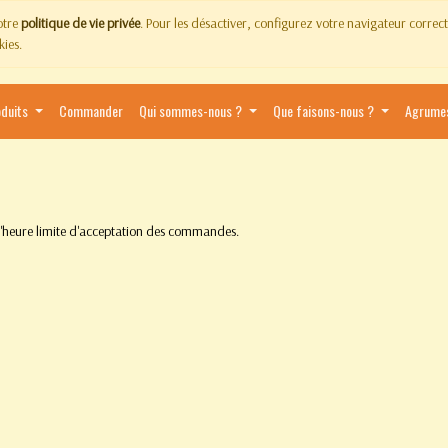
notre
politique de vie privée
. Pour les désactiver, configurez votre navigateur corre
kies.
oduits
Commander
Qui sommes-nous ?
Que faisons-nous ?
Agrume
 l'heure limite d'acceptation des commandes.