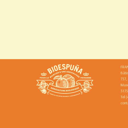
FRA
Bâti
737,
Mas
3175
Tel 
cont